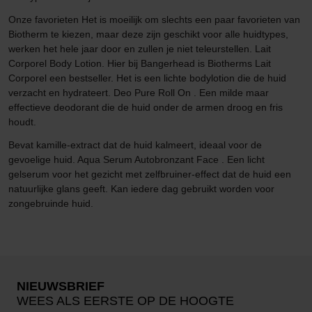
Onze favorieten Het is moeilijk om slechts een paar favorieten van
Biotherm te kiezen, maar deze zijn geschikt voor alle huidtypes,
werken het hele jaar door en zullen je niet teleurstellen. Lait
Corporel Body Lotion. Hier bij Bangerhead is Biotherms Lait
Corporel een bestseller. Het is een lichte bodylotion die de huid
verzacht en hydrateert. Deo Pure Roll On . Een milde maar
effectieve deodorant die de huid onder de armen droog en fris
houdt.
Bevat kamille-extract dat de huid kalmeert, ideaal voor de
gevoelige huid. Aqua Serum Autobronzant Face . Een licht
gelserum voor het gezicht met zelfbruiner-effect dat de huid een
natuurlijke glans geeft. Kan iedere dag gebruikt worden voor
zongebruinde huid.
NIEUWSBRIEF
WEES ALS EERSTE OP DE HOOGTE