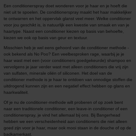
Een conditionerspray doet wonderen voor je haar en je hoeft die
niet uit te spoelen. De conditionerspray maakt het haar makkelijker
te ontwarren en het oppervlak glanst veel meer. Welke conditioner
voor jou geschikt is, is natuurlijk een kwestie van smaak en van je
haartype. Naast een conditioner kiezen op basis van behoefte,
kiezen we ook op basis van geur en textuur.
Misschien heb je wel eens gehoord van de conditioner methode -
ook bekend als No Poo? Een veelbesproken rage, waarbij je je
haar wast met een (voor conditioners goedgekeurde) shampoo en
vervolgens je jaar verder wast met alleen conditioners die vrij zijn
van sulfaten, minerale oliën of siliconen. Het doel van de
conditioner methode is je haar te ontdoen van onnodige stoffen die
uitdrogend kunnen zijn en een negatief effect hebben op glans en
haarkwaliteit.
Of je nu de conditioner-methode wilt proberen of op zoek bent
naar een traditionele conditioner, een leave-in conditioner of een
conditionerspray, je vind het allemaal bij ons. Bij Bangerhead
hebben we een verscheidenheid aan conditioners die niet alleen
goed zijn voor je haar, maar ook mooi staan in de douche of op de
badkamerkast.