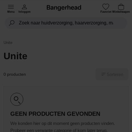
Menu
Inloggen
Favoriet
Winkelwagen
Unite
Unite
Sorteren
0 producten
GEEN PRODUCTEN GEVONDEN
We konden hier op dit moment geen producten vinden.
Probeer een verwante categorie of kom later terug.