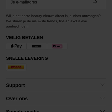
Wil je het beste beauty-nieuws direct in je inbox ontvangen?
We sturen je de nieuwste trends, tips en exclusieve
aanbiedingen!
VEILIG BETALEN
SNELLE LEVERING
Support
Contact opnemen
Over ons
Veelgestelde vragen
Over ons
Algemene voorwaarden
Sociale media