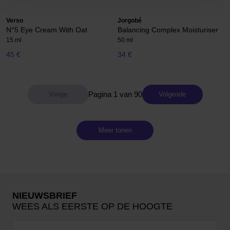
Verso
Jorgobé
N°5 Eye Cream With Oat
Balancing Complex Moisturiser
15 ml
50 ml
45 €
34 €
Pagina 1 van 90
Volgende
Meer tonen
NIEUWSBRIEF
WEES ALS EERSTE OP DE HOOGTE