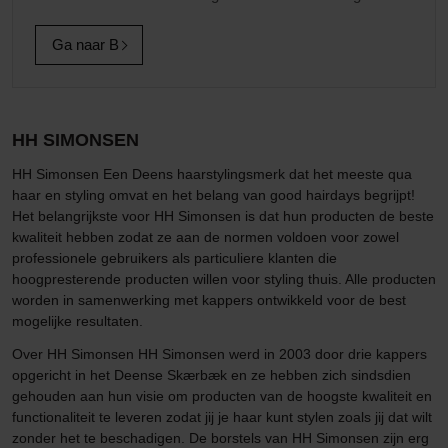
Ga naar B
HH SIMONSEN
HH Simonsen Een Deens haarstylingsmerk dat het meeste qua
haar en styling omvat en het belang van good hairdays begrijpt!
Het belangrijkste voor HH Simonsen is dat hun producten de beste
kwaliteit hebben zodat ze aan de normen voldoen voor zowel
professionele gebruikers als particuliere klanten die
hoogpresterende producten willen voor styling thuis. Alle producten
worden in samenwerking met kappers ontwikkeld voor de best
mogelijke resultaten.
Over HH Simonsen HH Simonsen werd in 2003 door drie kappers
opgericht in het Deense Skærbæk en ze hebben zich sindsdien
gehouden aan hun visie om producten van de hoogste kwaliteit en
functionaliteit te leveren zodat jij je haar kunt stylen zoals jij dat wilt
zonder het te beschadigen. De borstels van HH Simonsen zijn erg