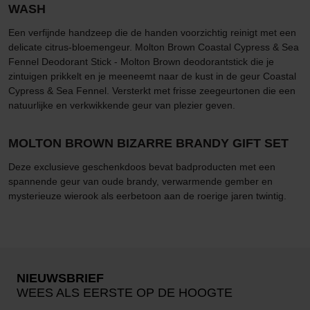
WASH
Een verfijnde handzeep die de handen voorzichtig reinigt met een
delicate citrus-bloemengeur. Molton Brown Coastal Cypress & Sea
Fennel Deodorant Stick - Molton Brown deodorantstick die je
zintuigen prikkelt en je meeneemt naar de kust in de geur Coastal
Cypress & Sea Fennel. Versterkt met frisse zeegeurtonen die een
natuurlijke en verkwikkende geur van plezier geven.
MOLTON BROWN BIZARRE BRANDY GIFT SET
Deze exclusieve geschenkdoos bevat badproducten met een
spannende geur van oude brandy, verwarmende gember en
mysterieuze wierook als eerbetoon aan de roerige jaren twintig.
NIEUWSBRIEF
WEES ALS EERSTE OP DE HOOGTE