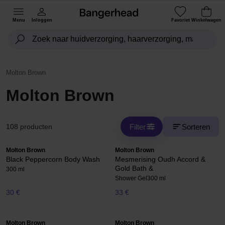
Menu
Inloggen
Favoriet
Winkelwagen
Molton Brown
Molton Brown
Filter
Sorteren
108 producten
Molton Brown
Molton Brown
Black Peppercorn Body Wash
Mesmerising Oudh Accord &
Gold Bath &
300 ml
Shower Gel
300 ml
30 €
33 €
Molton Brown
Molton Brown