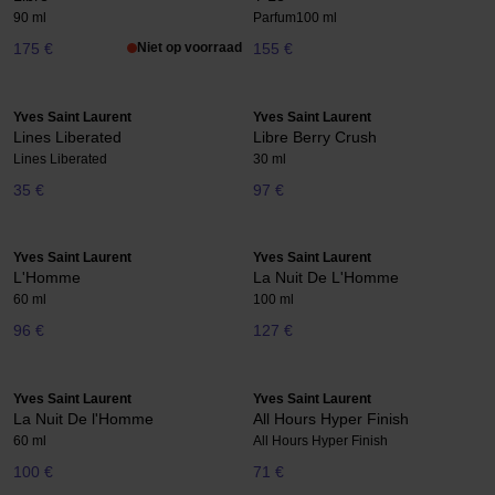
90 ml
Parfum
100 ml
175 €
Niet op voorraad
155 €
Yves Saint Laurent
Yves Saint Laurent
Lines Liberated
Libre Berry Crush
Lines Liberated
30 ml
35 €
97 €
Yves Saint Laurent
Yves Saint Laurent
L'Homme
La Nuit De L'Homme
60 ml
100 ml
96 €
127 €
Yves Saint Laurent
Yves Saint Laurent
La Nuit De l'Homme
All Hours Hyper Finish
60 ml
All Hours Hyper Finish
100 €
71 €