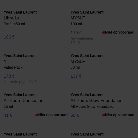
Yves Saint Laurent
Yves Saint Laurent
Libre Le
MYSLF
Parfum
50 ml
100 ml
119 €
Niet op voorraad
166 €
Normale prijs
151 €
Yves Saint Laurent
Yves Saint Laurent
Y
MYSLF
Value Pack
60 ml
178 €
137 €
Normale prijs 194 €
Yves Saint Laurent
Yves Saint Laurent
All Hours Concealer
All Hours Glow Foundation
15 ml
All Hours Glow Foundation
41 €
Niet op voorraad
65 €
Niet op voorraad
Yves Saint Laurent
Yves Saint Laurent