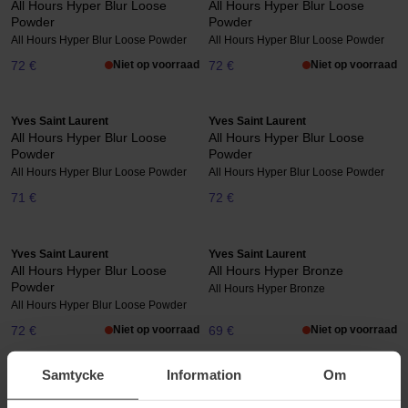
All Hours Hyper Blur Loose
All Hours Hyper Blur Loose
Powder
Powder
All Hours Hyper Blur Loose Powder
All Hours Hyper Blur Loose Powder
72 €
Niet op voorraad
72 €
Niet op voorraad
Yves Saint Laurent
Yves Saint Laurent
All Hours Hyper Blur Loose
All Hours Hyper Blur Loose
Powder
Powder
All Hours Hyper Blur Loose Powder
All Hours Hyper Blur Loose Powder
71 €
72 €
Yves Saint Laurent
Yves Saint Laurent
All Hours Hyper Blur Loose
All Hours Hyper Bronze
Powder
All Hours Hyper Bronze
All Hours Hyper Blur Loose Powder
72 €
Niet op voorraad
69 €
Niet op voorraad
Samtycke
Information
Om
Yves Saint Laurent
Yves Saint Laurent
All Hours Hyper Bronze
All Hours Hyper Bronze