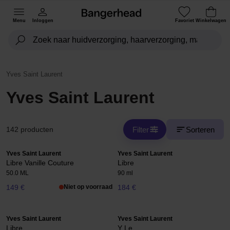
Menu
Inloggen
Favoriet
Winkelwagen
Yves Saint Laurent
Yves Saint Laurent
Filter
Sorteren
142 producten
Yves Saint Laurent
Yves Saint Laurent
Libre Vanille Couture
Libre
50.0 ML
90 ml
149 €
Niet op voorraad
184 €
Yves Saint Laurent
Yves Saint Laurent
Libre
Y Le