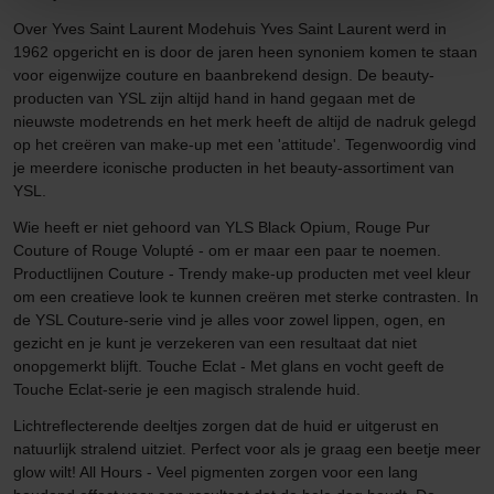
Over Yves Saint Laurent Modehuis Yves Saint Laurent werd in
1962 opgericht en is door de jaren heen synoniem komen te staan
voor eigenwijze couture en baanbrekend design. De beauty-
producten van YSL zijn altijd hand in hand gegaan met de
nieuwste modetrends en het merk heeft de altijd de nadruk gelegd
op het creëren van make-up met een 'attitude'. Tegenwoordig vind
je meerdere iconische producten in het beauty-assortiment van
YSL.
Wie heeft er niet gehoord van YLS Black Opium, Rouge Pur
Couture of Rouge Volupté - om er maar een paar te noemen.
Productlijnen Couture - Trendy make-up producten met veel kleur
om een creatieve look te kunnen creëren met sterke contrasten. In
de YSL Couture-serie vind je alles voor zowel lippen, ogen, en
gezicht en je kunt je verzekeren van een resultaat dat niet
onopgemerkt blijft. Touche Eclat - Met glans en vocht geeft de
Touche Eclat-serie je een magisch stralende huid.
Lichtreflecterende deeltjes zorgen dat de huid er uitgerust en
natuurlijk stralend uitziet. Perfect voor als je graag een beetje meer
glow wilt! All Hours - Veel pigmenten zorgen voor een lang