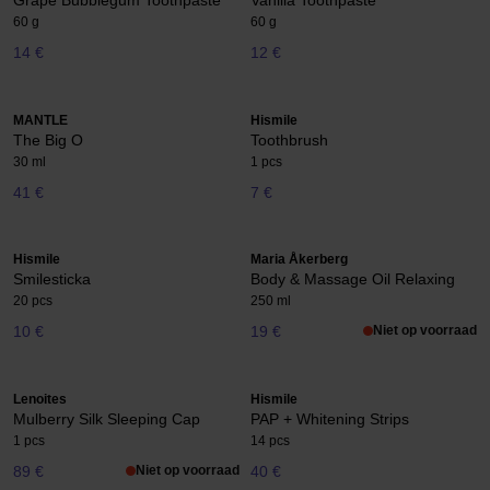
Grape Bubblegum Toothpaste
Vanilla Toothpaste
60 g
60 g
14 €
12 €
MANTLE
Hismile
The Big O
Toothbrush
30 ml
1 pcs
41 €
7 €
Hismile
Maria Åkerberg
Smilesticka
Body & Massage Oil Relaxing
20 pcs
250 ml
10 €
19 €
Niet op voorraad
Lenoites
Hismile
Mulberry Silk Sleeping Cap
PAP + Whitening Strips
1 pcs
14 pcs
89 €
Niet op voorraad
40 €