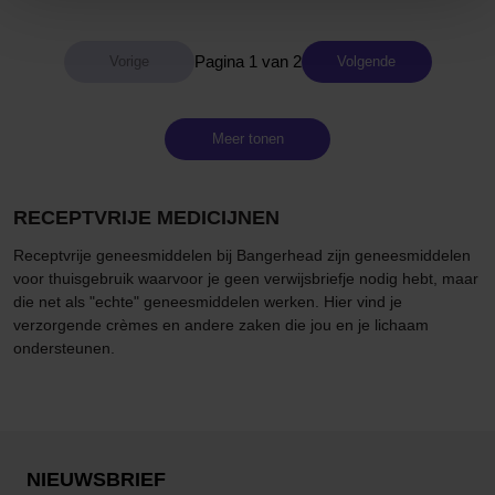
Pagina 1 van 2
Volgende
Meer tonen
RECEPTVRIJE MEDICIJNEN
Receptvrije geneesmiddelen bij Bangerhead zijn geneesmiddelen
voor thuisgebruik waarvoor je geen verwijsbriefje nodig hebt, maar
die net als "echte" geneesmiddelen werken. Hier vind je
verzorgende crèmes en andere zaken die jou en je lichaam
ondersteunen.
NIEUWSBRIEF