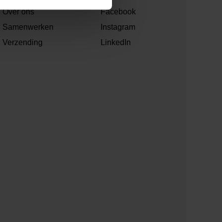
Over ons
Facebook
Samenwerken
Instagram
Verzending
LinkedIn