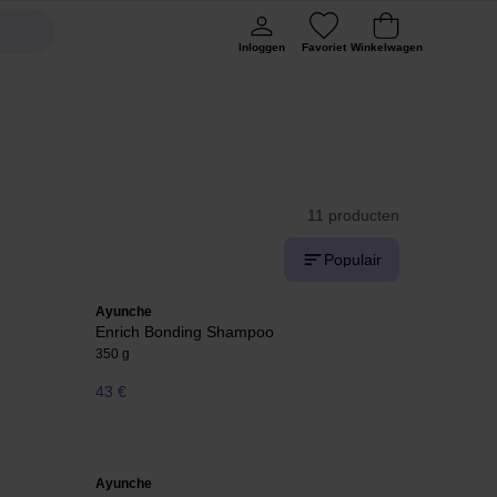
Inloggen
Favoriet
Winkelwagen
11 producten
Populair
Ayunche
Enrich Bonding Shampoo
350 g
43 €
Ayunche