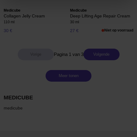
Medicube
Medicube
Collagen Jelly Cream
Deep Lifting Age Repair Cream
110 ml
30 ml
30 €
27 €
Niet op voorraad
Pagina 1 van 3
Volgende
Meer tonen
MEDICUBE
medicube