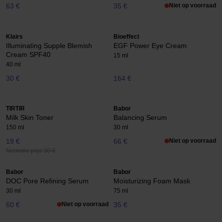
63 €
35 €
Niet op voorraad
Klairs
Bioeffect
Illuminating Supple Blemish
EGF Power Eye Cream
Cream SPF40
15 ml
40 ml
30 €
164 €
TIRTIR
Babor
Milk Skin Toner
Balancing Serum
150 ml
30 ml
19 €
66 €
Niet op voorraad
Normale prijs 30 €
Babor
Babor
DOC Pore Refining Serum
Moisturizing Foam Mask
30 ml
75 ml
60 €
Niet op voorraad
35 €