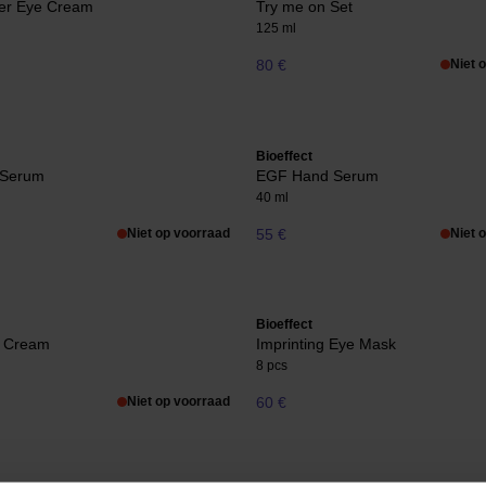
er Eye Cream
Try me on Set
125 ml
80 €
Niet 
Bioeffect
 Serum
EGF Hand Serum
40 ml
Niet op voorraad
55 €
Niet 
Bioeffect
g Cream
Imprinting Eye Mask
8 pcs
Niet op voorraad
60 €