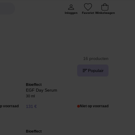
Inloggen
Favoriet
Winkelwagen
16 producten
Populair
Bioeffect
EGF Day Serum
30 ml
op voorraad
131 €
Niet op voorraad
Bioeffect