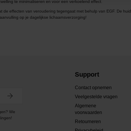
elling te minimaliseren en voor een verkoelend effect.
 de effecten van veroudering tegengaat met behulp van EGF. De huid vo
aanvulling op je dagelijkse lichaamsverzorging!
Support
Contact opnemen
Veelgestelde vragen
Algemene
angen? We
voorwaarden
dingen!
Retourneren
Privacybeleid