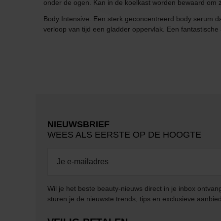
onder de ogen. Kan in de koelkast worden bewaard om zw
Body Intensive. Een sterk geconcentreerd body serum dat
verloop van tijd een gladder oppervlak. Een fantastische 
NIEUWSBRIEF
WEES ALS EERSTE OP DE HOOGTE
Wil je het beste beauty-nieuws direct in je inbox ontv
sturen je de nieuwste trends, tips en exclusieve aanbie