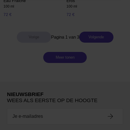
Eau Fraiche
Eros
100 ml
100 ml
72 €
72 €
Pagina 1 van 3
Volgende
Meer tonen
NIEUWSBRIEF
WEES ALS EERSTE OP DE HOOGTE