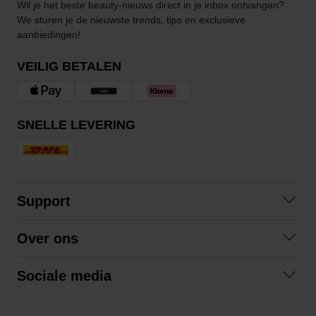
Wil je het beste beauty-nieuws direct in je inbox ontvangen?
We sturen je de nieuwste trends, tips en exclusieve
aanbiedingen!
VEILIG BETALEN
SNELLE LEVERING
Support
Contact opnemen
Over ons
Veelgestelde vragen
Over ons
Algemene voorwaarden
Sociale media
Samenwerken
Retourneren
Facebook
Verzending
Privacybeleid