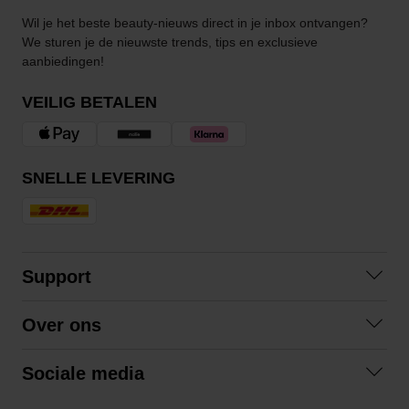
Wil je het beste beauty-nieuws direct in je inbox ontvangen?
We sturen je de nieuwste trends, tips en exclusieve
aanbiedingen!
VEILIG BETALEN
SNELLE LEVERING
Support
Contact opnemen
Over ons
Veelgestelde vragen
Over ons
Algemene voorwaarden
Sociale media
Samenwerken
Retourneren
Facebook