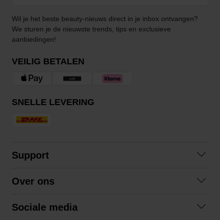
Wil je het beste beauty-nieuws direct in je inbox ontvangen?
We sturen je de nieuwste trends, tips en exclusieve
aanbiedingen!
VEILIG BETALEN
SNELLE LEVERING
Support
Contact opnemen
Over ons
Veelgestelde vragen
Over ons
Algemene voorwaarden
Sociale media
Samenwerken
Retourneren