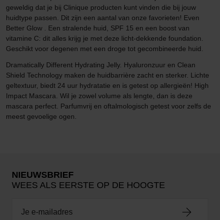
geweldig dat je bij Clinique producten kunt vinden die bij jouw
huidtype passen. Dit zijn een aantal van onze favorieten! Even
Better Glow . Een stralende huid, SPF 15 en een boost van
vitamine C: dit alles krijg je met deze licht-dekkende foundation.
Geschikt voor degenen met een droge tot gecombineerde huid.
Dramatically Different Hydrating Jelly. Hyaluronzuur en Clean
Shield Technology maken de huidbarrière zacht en sterker. Lichte
geltextuur, biedt 24 uur hydratatie en is getest op allergieën! High
Impact Mascara. Wil je zowel volume als lengte, dan is deze
mascara perfect. Parfumvrij en oftalmologisch getest voor zelfs de
meest gevoelige ogen.
NIEUWSBRIEF
WEES ALS EERSTE OP DE HOOGTE