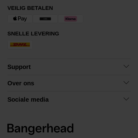
VEILIG BETALEN
SNELLE LEVERING
Support
Veelgestelde vragen
Over ons
Algemene voorwaarden
Over ons
Retourneren
Sociale media
Samenwerken
Privacybeleid
Facebook
Verzending
Instagram
LinkedIn