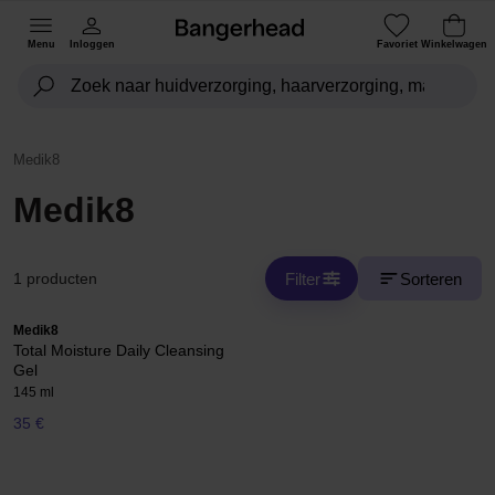
Menu
Inloggen
Favoriet
Winkelwagen
Medik8
Medik8
Filter
Sorteren
1 producten
Medik8
Total Moisture Daily Cleansing
Gel
145 ml
35 €