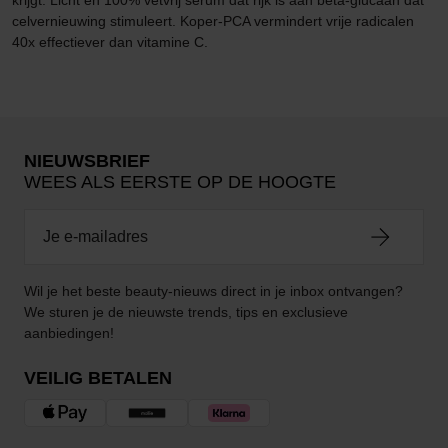
krijgt. Licht en 100% vetvrij serum dat rijk is aan bèta-glucaan dat
celvernieuwing stimuleert. Koper-PCA vermindert vrije radicalen
40x effectiever dan vitamine C.
NIEUWSBRIEF
WEES ALS EERSTE OP DE HOOGTE
Wil je het beste beauty-nieuws direct in je inbox ontvangen?
We sturen je de nieuwste trends, tips en exclusieve
aanbiedingen!
VEILIG BETALEN