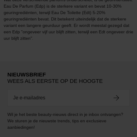
Eau De Parfum (Edp) is de sterkere variant en bevat 10-30%
geuringrediënten, terwijl Eau De Toilette (Edt) 5-20%
geuringrediënten bevat. Dit betekent uiteindelijk dat de sterkere
variant een langere geurduur geeft. Er wordt meestal gezegd dat
een Edp "ongeveer vijf uur blijft zitten, terwijl een Edt ongeveer drie
uur blijft zitten".
NIEUWSBRIEF
WEES ALS EERSTE OP DE HOOGTE
Wil je het beste beauty-nieuws direct in je inbox ontvangen?
We sturen je de nieuwste trends, tips en exclusieve
aanbiedingen!