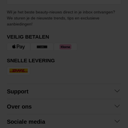
Wil je het beste beauty-nieuws direct in je inbox ontvangen?
We sturen je de nieuwste trends, tips en exclusieve
aanbiedingen!
VEILIG BETALEN
SNELLE LEVERING
Support
Veelgestelde vragen
Over ons
Algemene voorwaarden
Over ons
Retourneren
Sociale media
Samenwerken
Privacybeleid