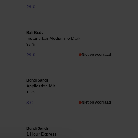
29 €
Bali Body
Instant Tan Medium to Dark
97 ml
29 €
Niet op voorraad
Bondi Sands
Application Mit
1 pcs
8 €
Niet op voorraad
Bondi Sands
1 Hour Express