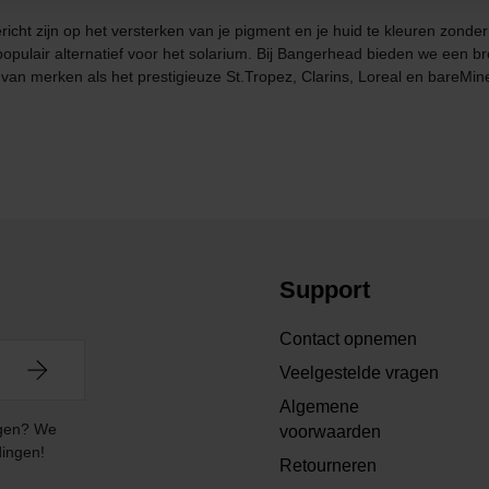
cht zijn op het versterken van je pigment en je huid te kleuren zonder 
 populair alternatief voor het solarium. Bij Bangerhead bieden we een
s van merken als het prestigieuze St.Tropez, Clarins, Loreal en bareM
Support
Contact opnemen
Veelgestelde vragen
Algemene
angen? We
voorwaarden
dingen!
Retourneren