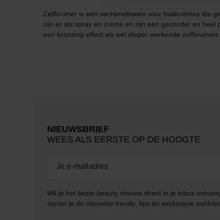
Zelfbruiner is een verzamelnaam voor huidcrèmes die geri
zijn er als spray en crème en zijn een gezonder en heel
een bronzing effect als wel dieper werkende zelfbruiner
NIEUWSBRIEF
WEES ALS EERSTE OP DE HOOGTE
Wil je het beste beauty-nieuws direct in je inbox ontv
sturen je de nieuwste trends, tips en exclusieve aanbie