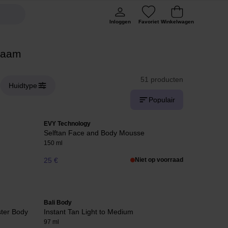
Inloggen
Favoriet
Winkelwagen
chaam
51 producten
Huidtype
Populair
EVY Technology
Selftan Face and Body Mousse
150 ml
25 €
Niet op voorraad
Bali Body
ter Body
Instant Tan Light to Medium
97 ml