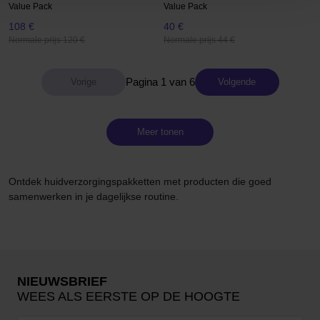
Value Pack
Value Pack
108 €
40 €
Normale prijs 120 €
Normale prijs 44 €
Pagina 1 van 6
Volgende
Meer tonen
Ontdek huidverzorgingspakketten met producten die goed
samenwerken in je dagelijkse routine.
NIEUWSBRIEF
WEES ALS EERSTE OP DE HOOGTE