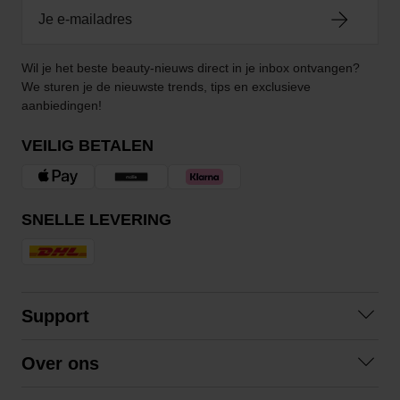
Wil je het beste beauty-nieuws direct in je inbox ontvangen?
We sturen je de nieuwste trends, tips en exclusieve
aanbiedingen!
VEILIG BETALEN
SNELLE LEVERING
Support
Contact opnemen
Over ons
Veelgestelde vragen
Over ons