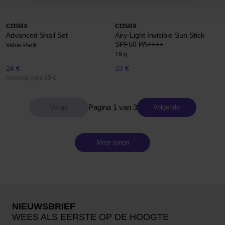
COSRX
COSRX
Advanced Snail Set
Airy-Light Invisible Sun Stick
SPF50 PA++++
Value Pack
19 g
24 €
33 €
Normale prijs 35 €
Pagina 1 van 3
Volgende
Meer tonen
NIEUWSBRIEF
WEES ALS EERSTE OP DE HOOGTE