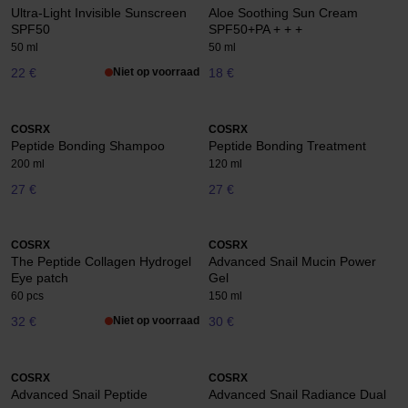
Ultra-Light Invisible Sunscreen
Aloe Soothing Sun Cream
SPF50
SPF50+PA + + +
50 ml
50 ml
22 €
Niet op voorraad
18 €
COSRX
COSRX
Peptide Bonding Shampoo
Peptide Bonding Treatment
200 ml
120 ml
27 €
27 €
COSRX
COSRX
The Peptide Collagen Hydrogel
Advanced Snail Mucin Power
Eye patch
Gel
60 pcs
150 ml
32 €
Niet op voorraad
30 €
COSRX
COSRX
Advanced Snail Peptide
Advanced Snail Radiance Dual