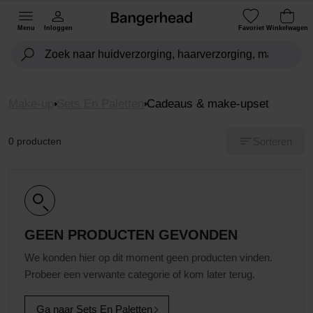
Menu
Inloggen
Favoriet
Winkelwagen
Make-up
Sets En Paletten
Cadeaus & make-upset
Sorteren
0 producten
GEEN PRODUCTEN GEVONDEN
We konden hier op dit moment geen producten vinden.
Probeer een verwante categorie of kom later terug.
Ga naar Sets En Paletten