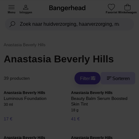
Menu
Inloggen
Favoriet
Winkelwagen
Anastasia Beverly Hills
Anastasia Beverly Hills
Filter
Sorteren
39 producten
Anastasia Beverly Hills
Anastasia Beverly Hills
Luminous Foundation
Beauty Balm Serum Boosted
Skin Tint
30 ml
18 g
17 €
41 €
Anastasia Beverly Hills
Anastasia Beverly Hills