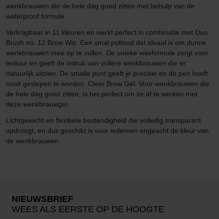
wenkbrauwen die de hele dag goed zitten met behulp van de
waterproof formule.
Verkrijgbaar in 11 kleuren en werkt perfect in combinatie met Duo
Brush no. 12 Brow Wiz. Een smal potlood dat ideaal is om dunne
wenkbrauwen mee op te vullen. De unieke waxformule zorgt voor
textuur en geeft de indruk van vollere wenkbrauwen die er
natuurlijk uitzien. De smalle punt geeft je precisie en de pen hoeft
nooit geslepen te worden. Clear Brow Gel. Voor wenkbrauwen die
de hele dag goed zitten, is het perfect om ze af te werken met
deze wenkbrauwgel.
Lichtgewicht en flexibele bestendigheid die volledig transparant
opdroogt, en dus geschikt is voor iedereen ongeacht de kleur van
de wenkbrauwen.
NIEUWSBRIEF
WEES ALS EERSTE OP DE HOOGTE