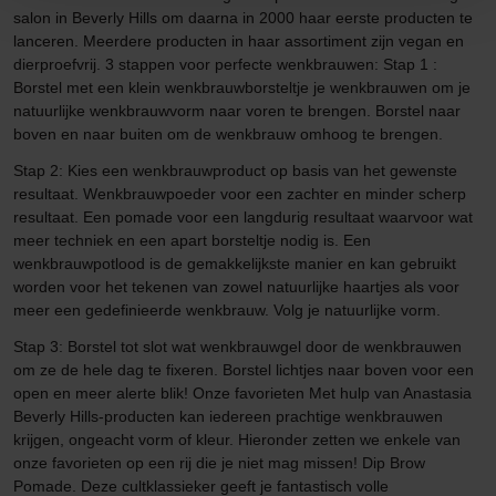
salon in Beverly Hills om daarna in 2000 haar eerste producten te
lanceren. Meerdere producten in haar assortiment zijn vegan en
dierproefvrij. 3 stappen voor perfecte wenkbrauwen: Stap 1 :
Borstel met een klein wenkbrauwborsteltje je wenkbrauwen om je
natuurlijke wenkbrauwvorm naar voren te brengen. Borstel naar
boven en naar buiten om de wenkbrauw omhoog te brengen.
Stap 2: Kies een wenkbrauwproduct op basis van het gewenste
resultaat. Wenkbrauwpoeder voor een zachter en minder scherp
resultaat. Een pomade voor een langdurig resultaat waarvoor wat
meer techniek en een apart borsteltje nodig is. Een
wenkbrauwpotlood is de gemakkelijkste manier en kan gebruikt
worden voor het tekenen van zowel natuurlijke haartjes als voor
meer een gedefinieerde wenkbrauw. Volg je natuurlijke vorm.
Stap 3: Borstel tot slot wat wenkbrauwgel door de wenkbrauwen
om ze de hele dag te fixeren. Borstel lichtjes naar boven voor een
open en meer alerte blik! Onze favorieten Met hulp van Anastasia
Beverly Hills-producten kan iedereen prachtige wenkbrauwen
krijgen, ongeacht vorm of kleur. Hieronder zetten we enkele van
onze favorieten op een rij die je niet mag missen! Dip Brow
Pomade. Deze cultklassieker geeft je fantastisch volle