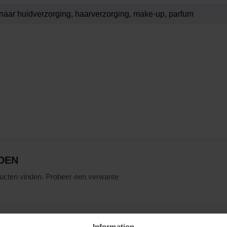
DEN
ucten vinden. Probeer een verwante
Information