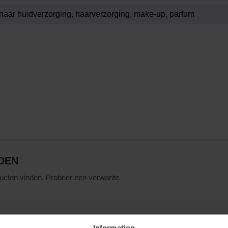
DEN
ucten vinden. Probeer een verwante
Information