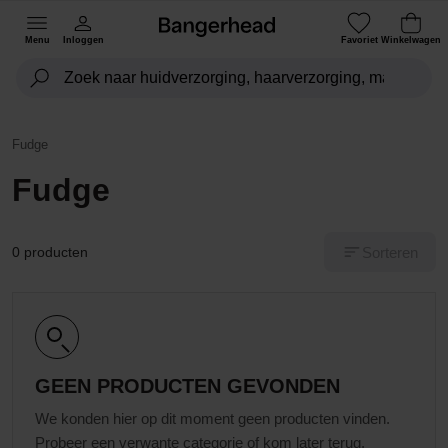
Menu
Inloggen
Favoriet
Winkelwagen
Fudge
Fudge
Sorteren
0 producten
GEEN PRODUCTEN GEVONDEN
We konden hier op dit moment geen producten vinden.
Probeer een verwante categorie of kom later terug.