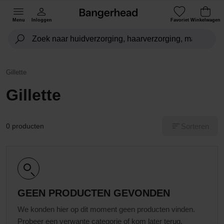
Menu
Inloggen
Favoriet
Winkelwagen
Gillette
Gillette
Sorteren
0 producten
GEEN PRODUCTEN GEVONDEN
We konden hier op dit moment geen producten vinden.
Probeer een verwante categorie of kom later terug.