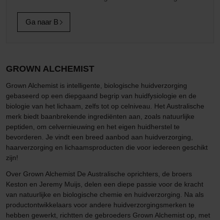
Ga naar B
GROWN ALCHEMIST
Grown Alchemist is intelligente, biologische huidverzorging
gebaseerd op een diepgaand begrip van huidfysiologie en de
biologie van het lichaam, zelfs tot op celniveau. Het Australische
merk biedt baanbrekende ingrediënten aan, zoals natuurlijke
peptiden, om celvernieuwing en het eigen huidherstel te
bevorderen. Je vindt een breed aanbod aan huidverzorging,
haarverzorging en lichaamsproducten die voor iedereen geschikt
zijn!
Over Grown Alchemist De Australische oprichters, de broers
Keston en Jeremy Muijs, delen een diepe passie voor de kracht
van natuurlijke en biologische chemie en huidverzorging. Na als
productontwikkelaars voor andere huidverzorgingsmerken te
hebben gewerkt, richtten de gebroeders Grown Alchemist op, met