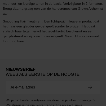
met hout- en kruidige tonen in de basis. Verkrijgbaar in 2 formaten.
Breng daarna graag een van de handcrèmes van Grown Alchemist
aan.
Smoothing Hair Treatment. Een lichtgewicht leave-in product dat
het haar een gladder gevoel geeft zonder te pluizen. Het gaat
statisch haar tegen terwijl het tegelijkertijd beschermt en een
gehydrateerd en zijdezacht gevoel geeft. Geschikt voor normaal
tot droog haar.
NIEUWSBRIEF
WEES ALS EERSTE OP DE HOOGTE
Wil je het beste beauty-nieuws direct in je inbox ontvangen?
We sturen je de nieuwste trends, tips en exclusieve