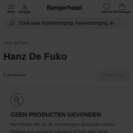
Menu
Inloggen
Favoriet
Winkelwagen
Hanz de Fuko
Hanz De Fuko
Sorteren
0 producten
GEEN PRODUCTEN GEVONDEN
We konden hier op dit moment geen producten vinden.
Probeer een verwante categorie of kom later terug.