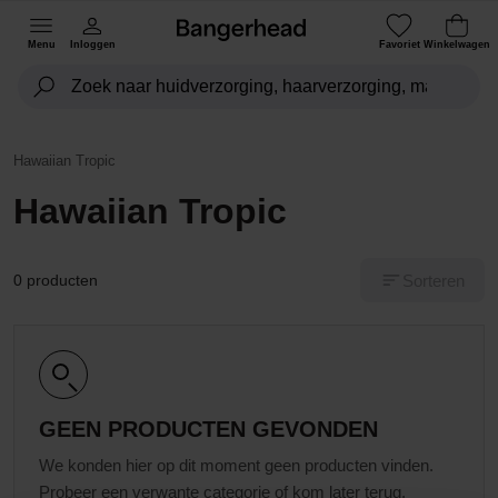
Menu
Inloggen
Favoriet
Winkelwagen
Hawaiian Tropic
Hawaiian Tropic
Sorteren
0 producten
GEEN PRODUCTEN GEVONDEN
We konden hier op dit moment geen producten vinden.
Probeer een verwante categorie of kom later terug.