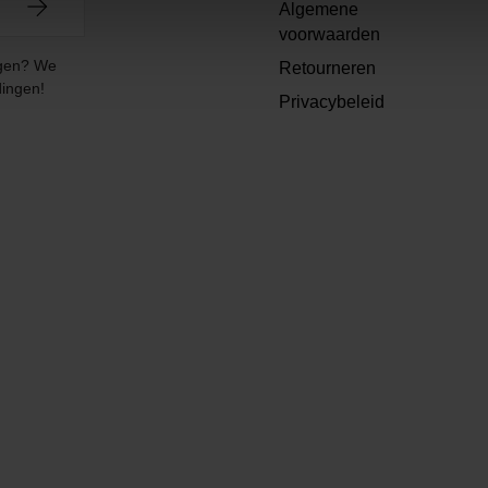
Algemene
voorwaarden
angen? We
Retourneren
dingen!
Privacybeleid