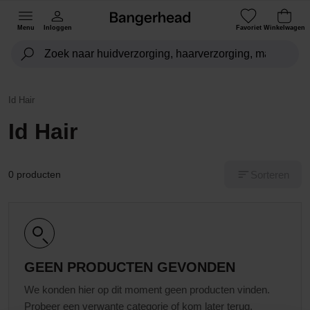
Menu
Inloggen
Favoriet
Winkelwagen
Id Hair
Id Hair
Sorteren
0 producten
GEEN PRODUCTEN GEVONDEN
We konden hier op dit moment geen producten vinden.
Probeer een verwante categorie of kom later terug.