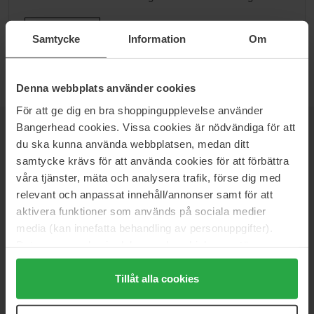
Ga naar B
Samtycke
Information
Om
Denna webbplats använder cookies
För att ge dig en bra shoppingupplevelse använder
Bangerhead cookies. Vissa cookies är nödvändiga för att
NIEUWSBRIEF
du ska kunna använda webbplatsen, medan ditt
WEES ALS EERSTE OP DE HOOGTE
samtycke krävs för att använda cookies för att förbättra
våra tjänster, mäta och analysera trafik, förse dig med
relevant och anpassat innehåll/annonser samt för att
aktivera funktioner som används på sociala medier
media (kan innefatta behandling av personuppgifter).
Wil je het beste beauty-nieuws direct in je inbox ontvangen?
We sturen je de nieuwste trends, tips en exclusieve
Data som samlas in delas med cookieleverantören.
aanbiedingen!
Genom att trycka på "Tillåt alla cookies" accepterar du
alla cookies, medan du under "Detaljer" kan anpassa
Tillåt alla cookies
VEILIG BETALEN
användningen av cookies. Du kan när som helst återkalla
ditt samtycke. För mer information se vår Cookie Policy