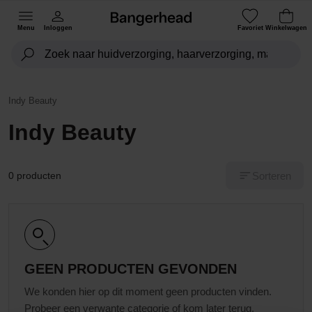
Menu
Inloggen
Favoriet
Winkelwagen
Indy Beauty
Indy Beauty
Sorteren
0 producten
GEEN PRODUCTEN GEVONDEN
We konden hier op dit moment geen producten vinden.
Probeer een verwante categorie of kom later terug.