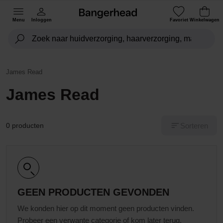
Menu
Inloggen
Favoriet
Winkelwagen
James Read
James Read
Sorteren
0 producten
GEEN PRODUCTEN GEVONDEN
We konden hier op dit moment geen producten vinden.
Probeer een verwante categorie of kom later terug.