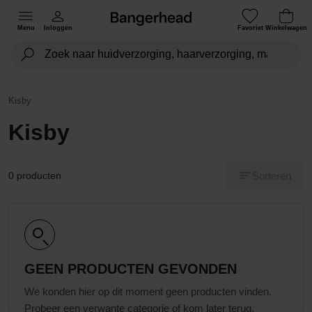
Menu
Inloggen
Favoriet
Winkelwagen
Kisby
Kisby
Sorteren
0 producten
GEEN PRODUCTEN GEVONDEN
We konden hier op dit moment geen producten vinden.
Probeer een verwante categorie of kom later terug.