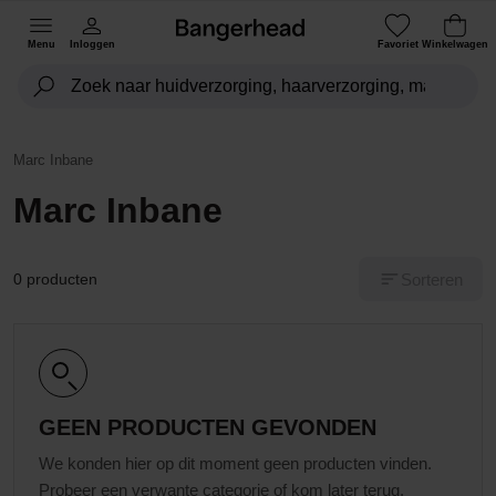
Menu
Inloggen
Favoriet
Winkelwagen
Marc Inbane
Marc Inbane
Sorteren
0 producten
GEEN PRODUCTEN GEVONDEN
We konden hier op dit moment geen producten vinden.
Probeer een verwante categorie of kom later terug.