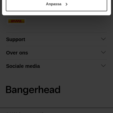
Anpassa
samt vår Integritetspolicy.
SNELLE LEVERING
Support
Contact opnemen
Over ons
Veelgestelde vragen
Over ons
Algemene voorwaarden
Sociale media
Samenwerken
Retourneren
Facebook
Verzending
Privacybeleid
Instagram
LinkedIn