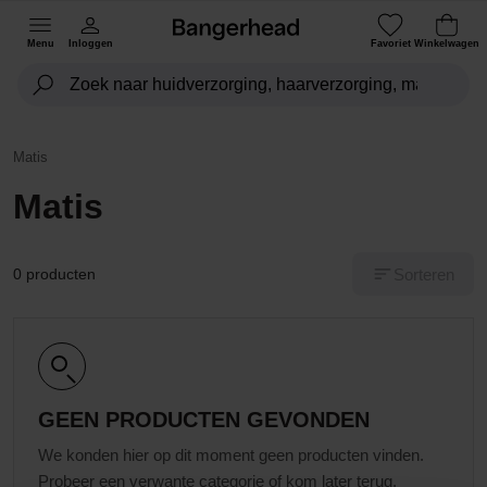
Menu
Inloggen
Favoriet
Winkelwagen
Matis
Matis
Sorteren
0 producten
GEEN PRODUCTEN GEVONDEN
We konden hier op dit moment geen producten vinden.
Probeer een verwante categorie of kom later terug.