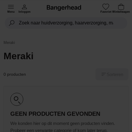
Menu
Inloggen
Favoriet
Winkelwagen
Meraki
Meraki
Sorteren
0 producten
GEEN PRODUCTEN GEVONDEN
We konden hier op dit moment geen producten vinden.
Probeer een verwante categorie of kom later terug.