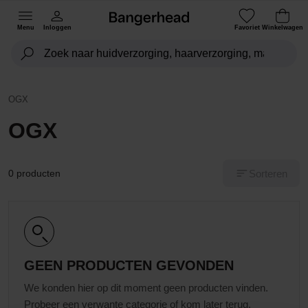
Menu
Inloggen
Favoriet
Winkelwagen
OGX
OGX
Sorteren
0 producten
GEEN PRODUCTEN GEVONDEN
We konden hier op dit moment geen producten vinden.
Probeer een verwante categorie of kom later terug.