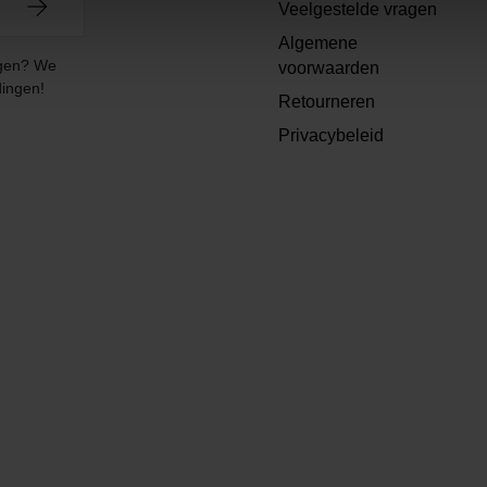
Veelgestelde vragen
Algemene
angen? We
voorwaarden
dingen!
Retourneren
Privacybeleid