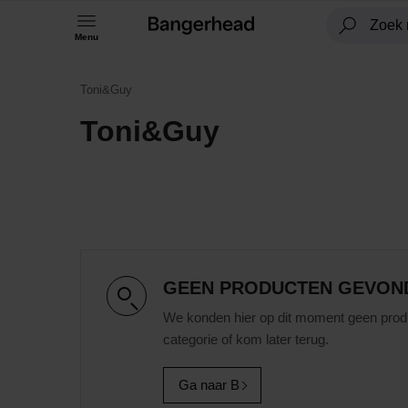
Menu
Toni&Guy
Toni&Guy
GEEN PRODUCTEN GEVON
We konden hier op dit moment geen prod
categorie of kom later terug.
Ga naar B