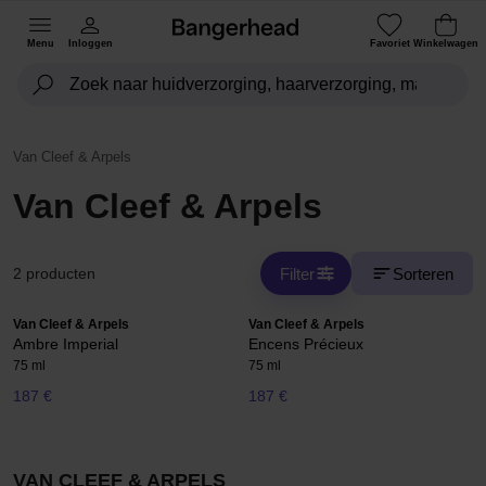
Menu
Inloggen
Favoriet
Winkelwagen
Van Cleef & Arpels
Van Cleef & Arpels
Filter
Sorteren
2 producten
Van Cleef & Arpels
Van Cleef & Arpels
Ambre Imperial
Encens Précieux
75 ml
75 ml
187 €
187 €
VAN CLEEF & ARPELS