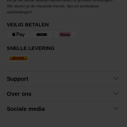
We sturen je de nieuwste trends, tips en exclusieve
aanbiedingen!
VEILIG BETALEN
SNELLE LEVERING
Support
Contact opnemen
Over ons
Veelgestelde vragen
Over ons
Algemene voorwaarden
Sociale media
Samenwerken
Retourneren
Facebook
Verzending
Privacybeleid