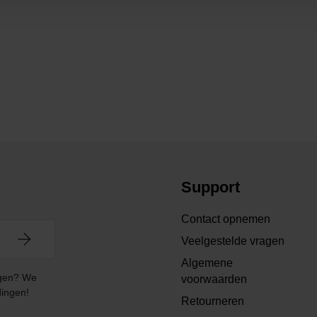
Support
Contact opnemen
Veelgestelde vragen
Algemene
angen? We
voorwaarden
dingen!
Retourneren