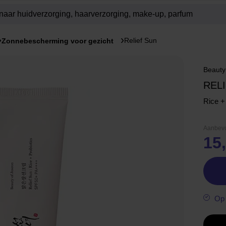
Relief Sun
Zonnebescherming voor gezicht
Beauty
REL
Rice +
Aanbevo
15
Op 