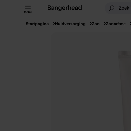
Menu
Startpagina
Huidverzorging
Zon
Zoncrème