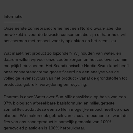
Informatie
Onze eerste zonnebrandcrème met een Nordic Swan-label die
ontwikkeld is voor de bewuste consument die zijn of haar huid wil
beschermen met respect voor fytoplankton en het zeemilieu.
Wat maakt het product zo bijzonder?
Wij houden van water, en
daarom willen wij voor onze zeeën zorgen en het zeeleven zo min
mogelijk beïnvloeden. Het Scandinavische Nordic Swan-label heeft
onze zonnebrandcrème gecertificeerd na een analyse van de
volledige levenscyclus van het product - vanaf de grondstoffen tot
productie, gebruik, verwijdering en recycling.
Daarom is onze Waterlover Sun Milk ontwikkeld op basis van een
97% biologisch afbreekbare basisformule* en milieugeteste
zonnefilter, zodat deze een zo klein mogelijke impact heeft op onze
planeet. We maken ook gebruik van circulaire economie - want de
fles van ons zonneproduct is namelijk gemaakt van 100%
gerecycled plastic en is 100% herbruikbaar.