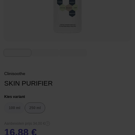
Clinisoothe
SKIN PURIFIER
Kies variant
100 ml
250 ml
Aanbevolen prijs 34,00 €
16,88 €