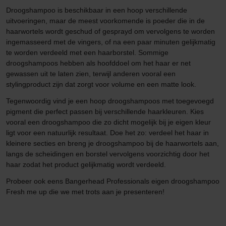
Droogshampoo is beschikbaar in een hoop verschillende
uitvoeringen, maar de meest voorkomende is poeder die in de
haarwortels wordt geschud of gesprayd om vervolgens te worden
ingemasseerd met de vingers, of na een paar minuten gelijkmatig
te worden verdeeld met een haarborstel. Sommige
droogshampoos hebben als hoofddoel om het haar er net
gewassen uit te laten zien, terwijl anderen vooral een
stylingproduct zijn dat zorgt voor volume en een matte look.
Tegenwoordig vind je een hoop droogshampoos met toegevoegd
pigment die perfect passen bij verschillende haarkleuren. Kies
vooral een droogshampoo die zo dicht mogelijk bij je eigen kleur
ligt voor een natuurlijk resultaat. Doe het zo: verdeel het haar in
kleinere secties en breng je droogshampoo bij de haarwortels aan,
langs de scheidingen en borstel vervolgens voorzichtig door het
haar zodat het product gelijkmatig wordt verdeeld.
Probeer ook eens Bangerhead Professionals eigen droogshampoo
Fresh me up die we met trots aan je presenteren!