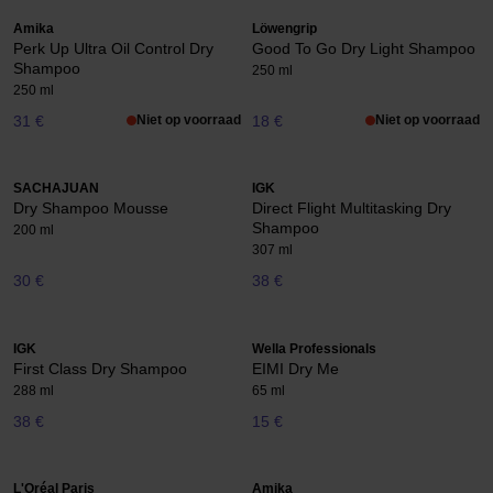
Amika
Löwengrip
Perk Up Ultra Oil Control Dry
Good To Go Dry Light Shampoo
Shampoo
250 ml
250 ml
31 €
Niet op voorraad
18 €
Niet op voorraad
SACHAJUAN
IGK
Dry Shampoo Mousse
Direct Flight Multitasking Dry
Shampoo
200 ml
307 ml
30 €
38 €
IGK
Wella Professionals
First Class Dry Shampoo
EIMI Dry Me
288 ml
65 ml
38 €
15 €
L'Oréal Paris
Amika