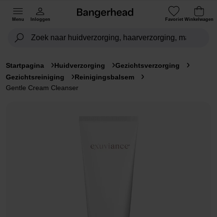
Menu
Inloggen
Favoriet
Winkelwagen
Startpagina
Huidverzorging
Gezichtsverzorging
Gezichtsreiniging
Reinigingsbalsem
Gentle Cream Cleanser