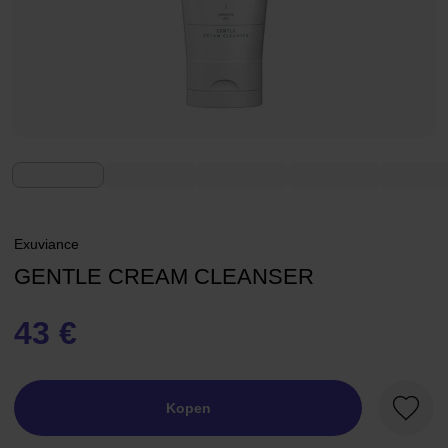
Exuviance
GENTLE CREAM CLEANSER
43 €
Kopen
Favori