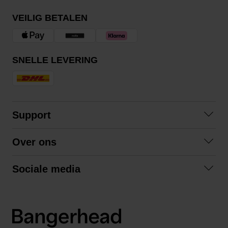
VEILIG BETALEN
SNELLE LEVERING
Support
Veelgestelde vragen
Over ons
Algemene voorwaarden
Over ons
Retourneren
Sociale media
Samenwerken
Privacybeleid
Facebook
Verzending
Instagram
LinkedIn