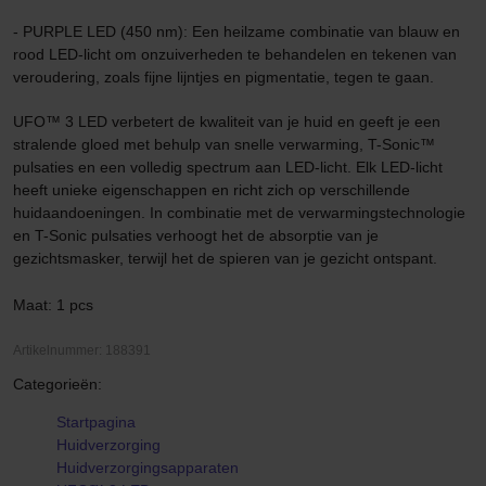
- PURPLE LED (450 nm): Een heilzame combinatie van blauw en
rood LED-licht om onzuiverheden te behandelen en tekenen van
veroudering, zoals fijne lijntjes en pigmentatie, tegen te gaan.
UFO™ 3 LED verbetert de kwaliteit van je huid en geeft je een
stralende gloed met behulp van snelle verwarming, T-Sonic™
pulsaties en een volledig spectrum aan LED-licht. Elk LED-licht
heeft unieke eigenschappen en richt zich op verschillende
huidaandoeningen. In combinatie met de verwarmingstechnologie
en T-Sonic pulsaties verhoogt het de absorptie van je
gezichtsmasker, terwijl het de spieren van je gezicht ontspant.
Maat: 1 pcs
Artikelnummer: 188391
Categorieën:
Startpagina
Huidverzorging
Huidverzorgingsapparaten