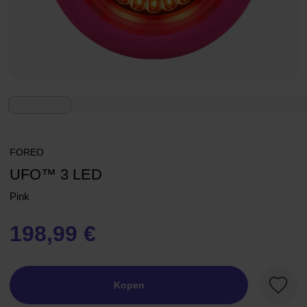
FOREO
UFO™ 3 LED
Pink
198,99 €
Kopen
Favori