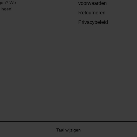
angen? We
voorwaarden
dingen!
Retourneren
Privacybeleid
Taal wijzigen