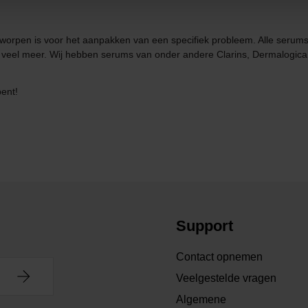
ntworpen is voor het aanpakken van een specifiek probleem. Alle serum
g veel meer. Wij hebben serums van onder andere Clarins, Dermalogica
bent!
Support
Contact opnemen
Veelgestelde vragen
Algemene