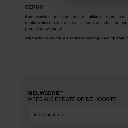
SERUM
Een gezichtsserum is een heldere, dikke vloeistof die o
donkere vlekken, acne, het oplichten van de huid en no
product nauwkeurig!
We weten zeker dat je zult vinden waar je naar op zoek 
NIEUWSBRIEF
WEES ALS EERSTE OP DE HOOGTE